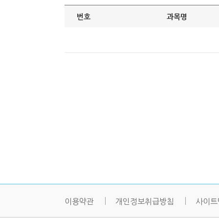
번호
과목명
이용약관
개인정보취급방침
사이트