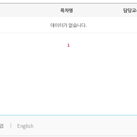
목차명
담당교
데이터가 없습니다.
1
맵
English