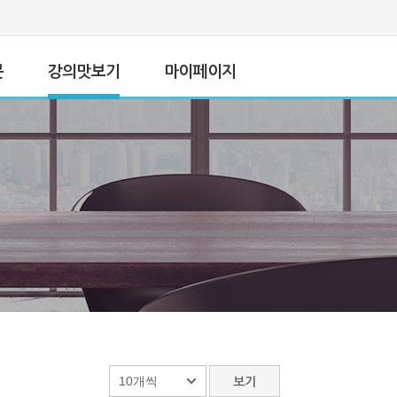
문
강의맛보기
마이페이지
보기