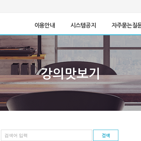
이용안내
시스템공지
자주묻는질
강의맛보기
검색