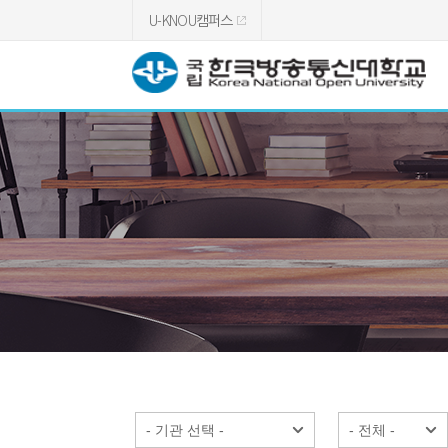
U-KNOU캠퍼스